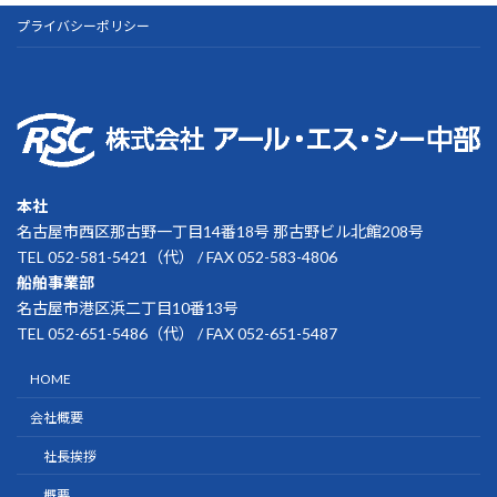
プライバシーポリシー
本社
名古屋市西区那古野一丁目14番18号 那古野ビル北館208号
TEL 052-581-5421（代） / FAX 052-583-4806
船舶事業部
名古屋市港区浜二丁目10番13号
TEL 052-651-5486（代） / FAX 052-651-5487
HOME
会社概要
社長挨拶
概要