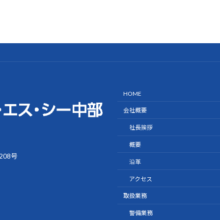
HOME
会社概要
社長挨拶
概要
08号
沿革
アクセス
取扱業務
警備業務