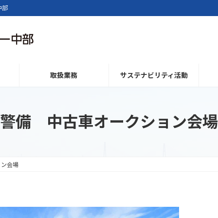
中部
取扱業務
サステナビリティ活動
警備 中古車オークション会場
ョン会場