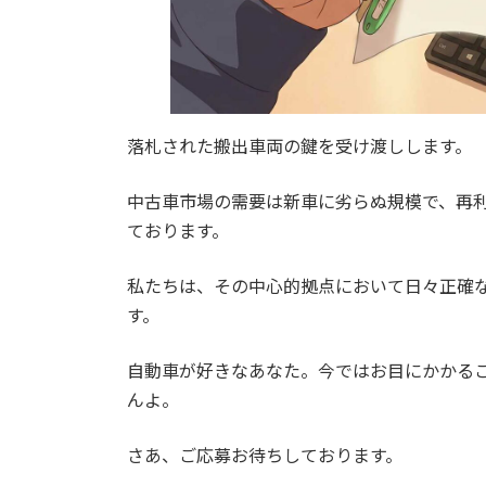
落札された搬出車両の鍵を受け渡しします。
中古車市場の需要は新車に劣らぬ規模で、再
ております。
私たちは、その中心的拠点において日々正確
す。
自動車が好きなあなた。今ではお目にかかる
んよ。
さあ、ご応募お待ちしております。