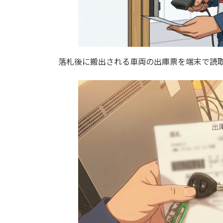
落札後に搬出される車両の出庫票を端末で読