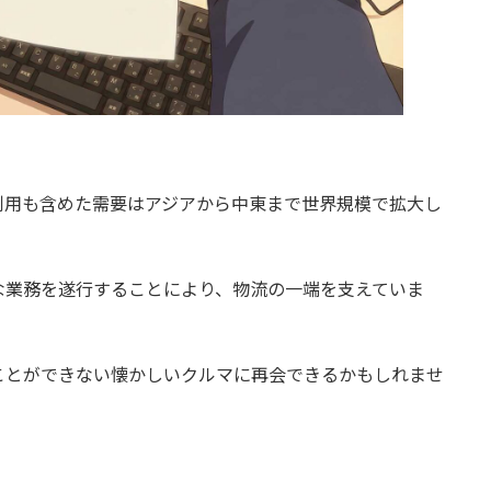
利用も含めた需要はアジアから中東まで世界規模で拡大し
な業務を遂行することにより、物流の一端を支えていま
ことができない懐かしいクルマに再会できるかもしれませ