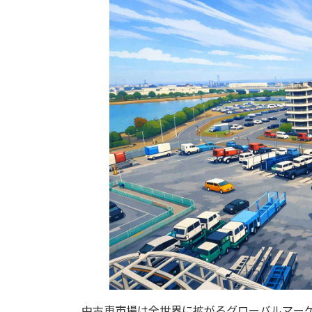
中古車市場は全世界に拡がるグローバルマー