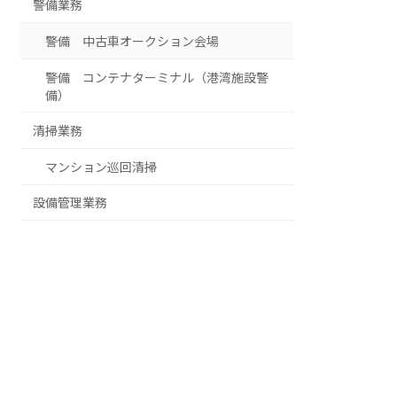
警備業務
警備 中古車オークション会場
警備 コンテナターミナル（港湾施設警
備）
清掃業務
マンション巡回清掃
設備管理業務